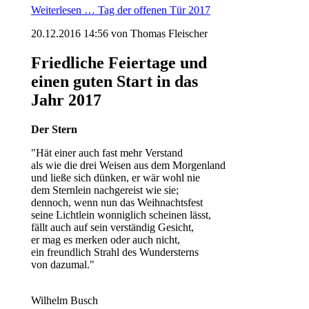
Weiterlesen …
Tag der offenen Tür 2017
20.12.2016 14:56
von Thomas Fleischer
Friedliche Feiertage und
einen guten Start in das
Jahr 2017
Der Stern
"Hät einer auch fast mehr Verstand
als wie die drei Weisen aus dem Morgenland
und ließe sich dünken, er wär wohl nie
dem Sternlein nachgereist wie sie;
dennoch, wenn nun das Weihnachtsfest
seine Lichtlein wonniglich scheinen lässt,
fällt auch auf sein verständig Gesicht,
er mag es merken oder auch nicht,
ein freundlich Strahl des Wundersterns
von dazumal."
Wilhelm Busch