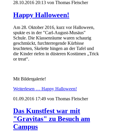
28.10.2016 20:13
von Thomas Fleischer
Happy Halloween!
Am 28. Oktober 2016, kurz vor Halloween,
spukte es in der "Carl-August-Musäus"
Schule. Die Klassenräume waren schaurig
geschmückt, furchterregende Kürbisse
leuchteten, Skelette hingen an der Tafel und
die Kinder riefen in düsteren Kostümen „Trick
or treat“.
Mit Bildergalerie!
Weiterlesen …
Happy Halloween!
01.09.2016 17:49
von Thomas Fleischer
Das Kunstfest war mit
"Gravitas" zu Besuch am
Campus