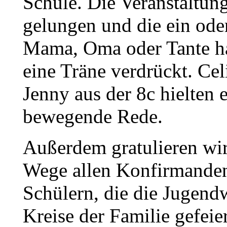
Schule. Die Veranstaltun
gelungen und die ein ode
Mama, Oma oder Tante ha
eine Träne verdrückt. Ce
Jenny aus der 8c hielten 
bewegende Rede.
Außerdem gratulieren wir
Wege allen Konfirmande
Schülern, die die Jugend
Kreise der Familie gefeie