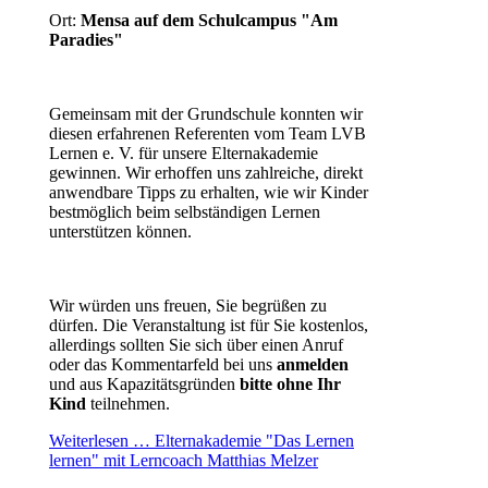
Ort:
Mensa auf dem Schulcampus "Am
Paradies"
Gemeinsam mit der Grundschule konnten wir
diesen erfahrenen Referenten vom Team LVB
Lernen e. V. für unsere Elternakademie
gewinnen. Wir erhoffen uns zahlreiche, direkt
anwendbare Tipps zu erhalten, wie wir Kinder
bestmöglich beim selbständigen Lernen
unterstützen können.
Wir würden uns freuen, Sie begrüßen zu
dürfen. Die Veranstaltung ist für Sie kostenlos,
allerdings sollten Sie sich über einen Anruf
oder das Kommentarfeld bei uns
anmelden
und aus Kapazitätsgründen
bitte ohne Ihr
Kind
teilnehmen.
Weiterlesen …
Elternakademie "Das Lernen
lernen" mit Lerncoach Matthias Melzer