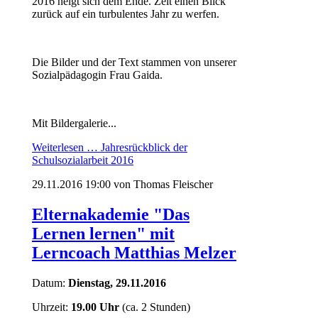
2016 neigt sich dem Ende. Zeit einen Blick
zurück auf ein turbulentes Jahr zu werfen.
Die Bilder und der Text stammen von unserer
Sozialpädagogin Frau Gaida.
Mit Bildergalerie...
Weiterlesen …
Jahresrückblick der
Schulsozialarbeit 2016
29.11.2016 19:00
von Thomas Fleischer
Elternakademie "Das
Lernen lernen" mit
Lerncoach Matthias Melzer
Datum:
Dienstag, 29.11.2016
Uhrzeit:
19.00 Uhr
(ca. 2 Stunden)