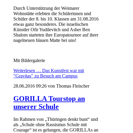
Durch Unterstützung der Weimarer
Wohnstätte erlebten die Schülerinnen und
Schüler der 8. bis 10. Klassen am 31.08.2016
etwas ganz besonderes. Die israelischen
Künstler Ofir Yudilevitch und Asher Ben
Shalom starteten ihre Europatournee auf ihrer
nagelneuen blauen Matte bei uns!
Mit Bildergalerie
Weiterlesen …
Das Kunstfest war mit
"Gravitas" zu Besuch am Campus
28.06.2016 09:26
von Thomas Fleischer
GORILLA Tourstop an
unserer Schule
Im Rahmen von „Thüringen denkt bunt“ und
als „Schule ohne Rassismus Schule mit
Courage“ ist es gelungen, die GORILLAs an