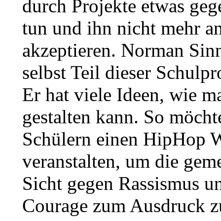
durch Projekte etwas ge
tun und ihn nicht mehr a
akzeptieren. Norman Sin
selbst Teil dieser Schulpr
Er hat viele Ideen, wie m
gestalten kann. So möcht
Schülern einen HipHop 
veranstalten, um die ge
Sicht gegen Rassismus un
Courage zum Ausdruck zu