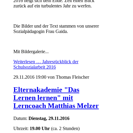
2016 neigt sich dem Ende. Zeit einen Blick
zurück auf ein turbulentes Jahr zu werfen.
Die Bilder und der Text stammen von unserer
Sozialpädagogin Frau Gaida.
Mit Bildergalerie...
Weiterlesen …
Jahresrückblick der
Schulsozialarbeit 2016
29.11.2016 19:00
von Thomas Fleischer
Elternakademie "Das
Lernen lernen" mit
Lerncoach Matthias Melzer
Datum:
Dienstag, 29.11.2016
Uhrzeit:
19.00 Uhr
(ca. 2 Stunden)