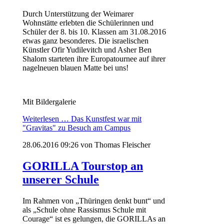
Durch Unterstützung der Weimarer
Wohnstätte erlebten die Schülerinnen und
Schüler der 8. bis 10. Klassen am 31.08.2016
etwas ganz besonderes. Die israelischen
Künstler Ofir Yudilevitch und Asher Ben
Shalom starteten ihre Europatournee auf ihrer
nagelneuen blauen Matte bei uns!
Mit Bildergalerie
Weiterlesen …
Das Kunstfest war mit
"Gravitas" zu Besuch am Campus
28.06.2016 09:26
von Thomas Fleischer
GORILLA Tourstop an
unserer Schule
Im Rahmen von „Thüringen denkt bunt“ und
als „Schule ohne Rassismus Schule mit
Courage“ ist es gelungen, die GORILLAs an