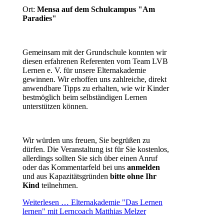
Ort:
Mensa auf dem Schulcampus "Am
Paradies"
Gemeinsam mit der Grundschule konnten wir
diesen erfahrenen Referenten vom Team LVB
Lernen e. V. für unsere Elternakademie
gewinnen. Wir erhoffen uns zahlreiche, direkt
anwendbare Tipps zu erhalten, wie wir Kinder
bestmöglich beim selbständigen Lernen
unterstützen können.
Wir würden uns freuen, Sie begrüßen zu
dürfen. Die Veranstaltung ist für Sie kostenlos,
allerdings sollten Sie sich über einen Anruf
oder das Kommentarfeld bei uns
anmelden
und aus Kapazitätsgründen
bitte ohne Ihr
Kind
teilnehmen.
Weiterlesen …
Elternakademie "Das Lernen
lernen" mit Lerncoach Matthias Melzer