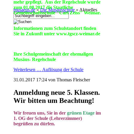
mehr gepflegt.
Aus der Regelschule wurde
zum 01.08.2017 die Staatliche
musaeus.de
»
Die Musäusschule
»
Aktuelles
Gemeinschaftsschule "Carl Zeiss" Weimar.
Informationen zum Schulstandort finden
Sie in Zukunft unter www.tgscz-weimar.de
Ihre Schulgemeinschaft der ehemaligen
Musäus- Regelschule
Weiterlesen …
Auflösung der Schule
31.01.2017 17:24
von Thomas Fleischer
Anmeldung neue 5. Klassen.
Wir bitten um Beachtung!
Wir freuen uns, Sie in der
grünen Etage
im
1. OG der Schule (Lehrerzimmer)
begrüßen zu dürfen.