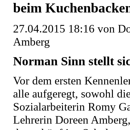
beim Kuchenbacke
27.04.2015 18:16
von Do
Amberg
Norman Sinn stellt si
Vor dem ersten Kennenle
alle aufgeregt, sowohl di
Sozialarbeiterin Romy G
Lehrerin Doreen Amberg,