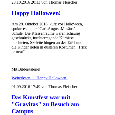
28.10.2016 20:13
von Thomas Fleischer
Happy Halloween!
Am 28. Oktober 2016, kurz vor Halloween,
spukte es in der "Carl-August-Musäus"
Schule. Die Klassenräume waren schaurig
geschmückt, furchterregende Kürbisse
leuchteten, Skelette hingen an der Tafel und
die Kinder riefen in düsteren Kostümen „Trick
or treat“.
Mit Bildergalerie!
Weiterlesen …
Happy Halloween!
01.09.2016 17:49
von Thomas Fleischer
Das Kunstfest war mit
"Gravitas" zu Besuch am
Campus