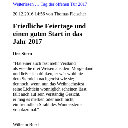
Weiterlesen …
Tag der offenen Tür 2017
20.12.2016 14:56
von Thomas Fleischer
Friedliche Feiertage und
einen guten Start in das
Jahr 2017
Der Stern
"Hät einer auch fast mehr Verstand
als wie die drei Weisen aus dem Morgenland
und ließe sich dünken, er wär wohl nie
dem Sternlein nachgereist wie sie;
dennoch, wenn nun das Weihnachtsfest
seine Lichtlein wonniglich scheinen lässt,
fällt auch auf sein verständig Gesicht,
er mag es merken oder auch nicht,
ein freundlich Strahl des Wundersterns
von dazumal."
Wilhelm Busch